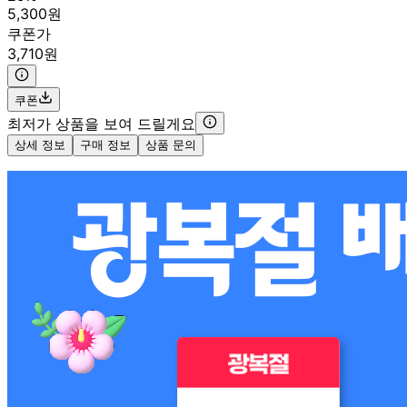
5,300원
쿠폰가
3,710원
쿠폰
최저가 상품을 보여 드릴게요
상세 정보
구매 정보
상품 문의