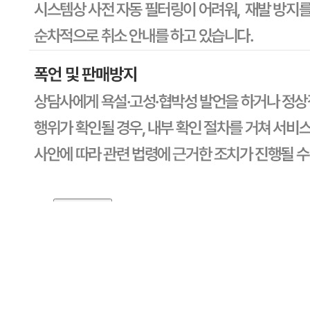
1588-6967
반품/교환
배송비
반품 배송비: 30,000원
교환 배송비: 30,000원
주의사항
전자상거래 등에서의 소비자보호법에 관한 법률에 의거하여
미성년자가 체결한 계약은 법정대리인이 동의하지 않은 경우
본인 또는 법정대리인이 취소할 수 있습니다. 식봄에 등록된
판매상품과 상품의 내용은 판매자가 등록한 것으로 (주)마켓
보로는 그 등록내용에 대하여 일체의 책임을 지지 않습니다.
상세 정보
구매 정보
상품 문의
상품 문의
문의글 작성
내 문의만 보기
비밀글 제외