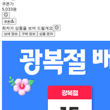
쿠폰가
5,033원
쿠폰
최저가 상품을 보여 드릴게요
상세 정보
구매 정보
상품 문의