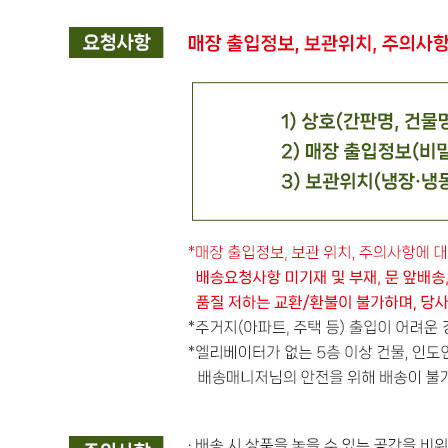
상품상세 참조
소비기한 또는 품질유지기한
상품상세 참조
생산자
상품상세 참조
원산지
상품상세 참조
관련법상 표시사항
상품상세 참조
상품구성
상품상세 참조
보관방법 또는 취급방법
상품상세 참조
소비자 상담 관련 전화번호
상품상세 참조
반품/교환 정보
판매자명
온국민 신선몰(택배)
문의번호