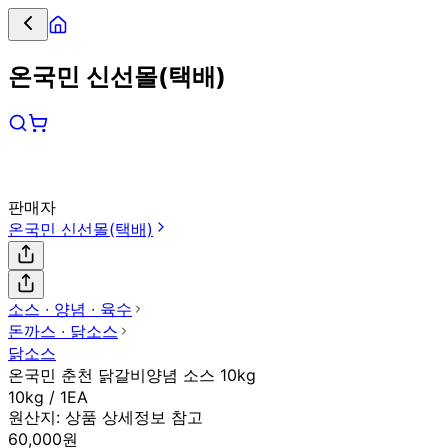
온국민 신선몰(택배)
판매자
온국민 신선몰(택배)
소스 ∙ 양념 ∙ 육수
돈까스 ∙ 닭소스
닭소스
온국민 춘천 닭갈비양념 소스 10kg
10kg / 1EA
원산지:
상품 상세정보 참고
60,000원