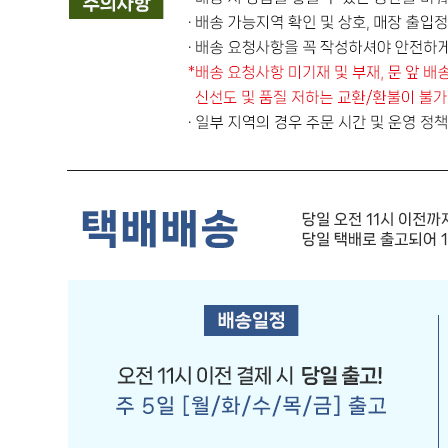
010-7517-8249
반품/교환
배송비
반품 배송비: 반품 배송비 10,000원
교환 배송비: 교환 배송비 10,000원
주의사항
전자상거래 등에서의 소비자보호법에 관한 법률에 의거하여
미성년자가 체결한 계약은 법정대리인이 동의하지 않은 경우
본인 또는 법정대리인이 취소할 수 있습니다. 식봄에 등록된
판매상품과 상품의 내용은 판매자가 등록한 것으로 (주)마켓
보로는 그 등록내용에 대하여 일체의 책임을 지지 않습니다.
상세 정보
구매 정보
상품 문의
상품 문의
문의글 작성
내 문의만 보기
비밀글 제외