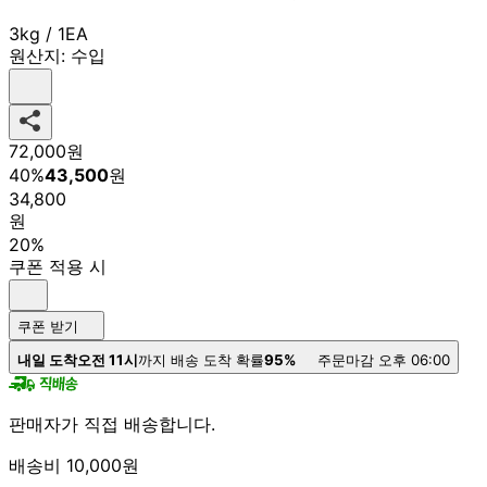
3kg / 1EA
원산지:
수입
72,000
원
40
%
43,500
원
34,800
원
20%
쿠폰 적용 시
쿠폰 받기
내일 도착
오전 11시
까지 배송 도착 확률
95%
주문마감 오후 06:00
판매자가 직접 배송합니다.
배송비 10,000원