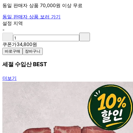
동일 판매자 상품 70,000원 이상 무료
동일 판매자 상품 보러 가기
설정 지역
-
쿠폰가
34,800
원
바로구매
장바구니
세절 수입산 BEST
더보기