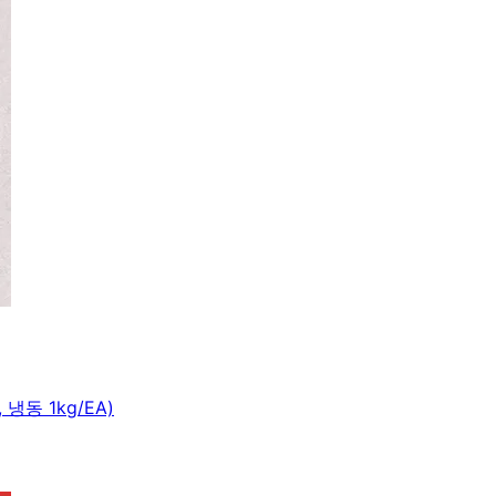
냉동 1kg/EA)