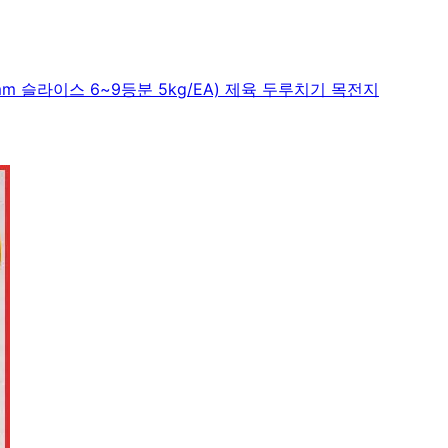
m 슬라이스 6~9등분 5kg/EA) 제육 두루치기 목전지