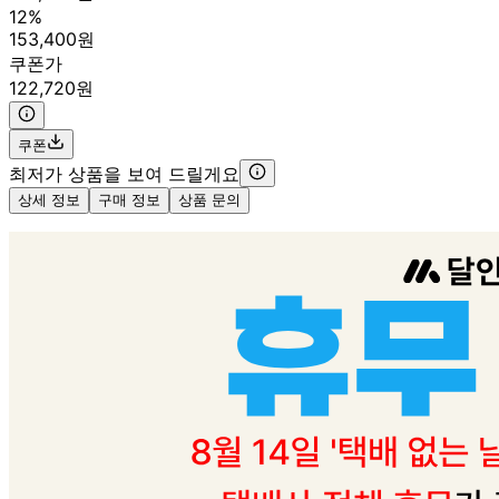
12%
153,400원
쿠폰가
122,720원
쿠폰
최저가 상품을 보여 드릴게요
상세 정보
구매 정보
상품 문의