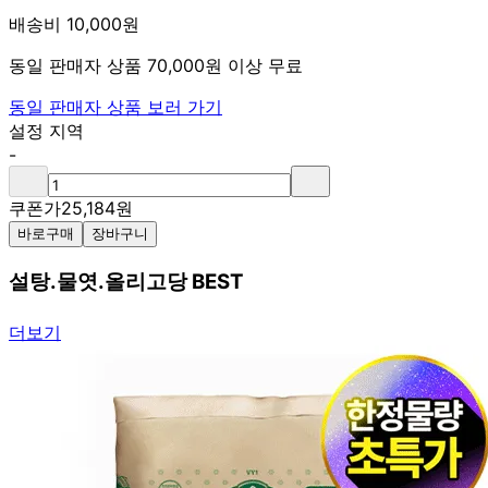
배송비 10,000원
동일 판매자 상품 70,000원 이상 무료
동일 판매자 상품 보러 가기
설정 지역
-
쿠폰가
25,184
원
바로구매
장바구니
설탕.물엿.올리고당 BEST
더보기