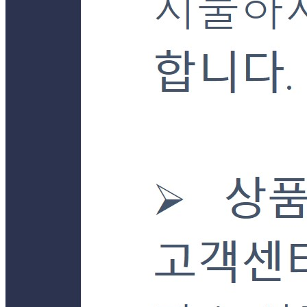
주의사항
전자상거래 등에서의 소비자보호법에 관한 법률에 의거하여
미성년자가 체결한 계약은 법정대리인이 동의하지 않은 경우
본인 또는 법정대리인이 취소할 수 있습니다. 식봄에 등록된
판매상품과 상품의 내용은 판매자가 등록한 것으로 (주)마켓
보로는 그 등록내용에 대하여 일체의 책임을 지지 않습니다.
상세 정보
구매 정보
상품 문의
상품 문의
문의글 작성
내 문의만 보기
비밀글 제외
작성된 문의글이 없습니다
주문하기