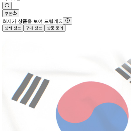
쿠폰
최저가 상품을 보여 드릴게요
상세 정보
구매 정보
상품 문의