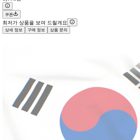
쿠폰
최저가 상품을 보여 드릴게요
상세 정보
구매 정보
상품 문의