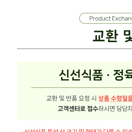
생산자
상품상세 참조
소재지
상품상세 참조
제조연월일
상품상세 참조
소비기한
상품상세 참조
포장단위별 용량(중량)
상품상세 참조
포장단위별 수량
상품상세 참조
원재료명 및 함량
상품상세 참조
영양성분
상세 상품정보 참고
유전자변형식품에 해당하는 경우의 표시
해당사항 없음
수입식품 여부
해당사항 없음