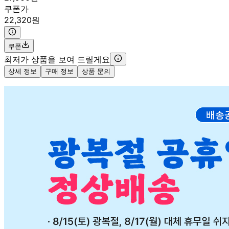
쿠폰가
22,320원
쿠폰
최저가 상품을 보여 드릴게요
상세 정보
구매 정보
상품 문의