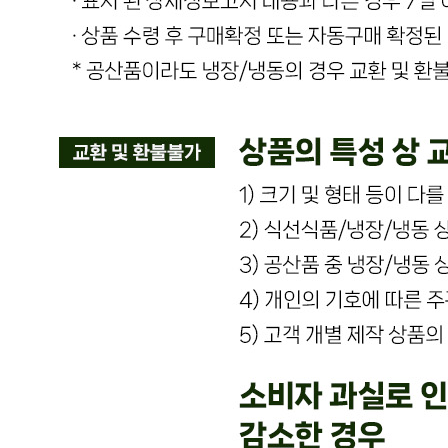
상품 문의
문의글 작성
내 문의만 보기
비밀글 제외
작성된 문의글이 없습니다
주문하기