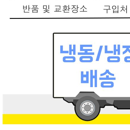
상품상세표시 참조
제조연월일(포장일 또는 생산연도)
상품상세표시 참조
소비기한 또는 품질유지기한
상품상세표시 참조
생산자
상품상세표시 참조
원산지
상품상세표시 참조
관련법상 표시사항
상품상세표시 참조
상품구성
상품상세표시 참조
보관방법 또는 취급방법
상품상세표시 참조
소비자 상담 관련 전화번호
02-431-8959
반품/교환 정보
판매자명