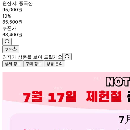
원산지:
중국산
95,000원
10%
85,500원
쿠폰가
68,400원
쿠폰
최저가 상품을 보여 드릴게요
상세 정보
구매 정보
상품 문의