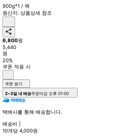
900g*1 / 팩
원산지:
상품상세 참조
6,800
원
5,440
원
20%
쿠폰 적용 시
쿠폰 받기
2~3일 내 배송
주문마감 오후 01:00
택배사를 통해 배송합니다.
배송비 |
10개당 4,000원