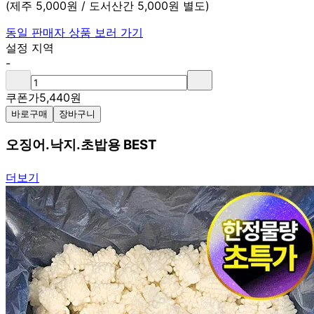
(제주 5,000원 / 도서산간 5,000원 별도)
동일 판매자 상품 보러 가기
설정 지역
-
쿠폰가
5,440
원
바로구매
장바구니
오징어.낙지.초밥용 BEST
더보기