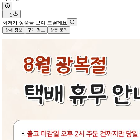
쿠폰
최저가 상품을 보여 드릴게요
상세 정보
구매 정보
상품 문의