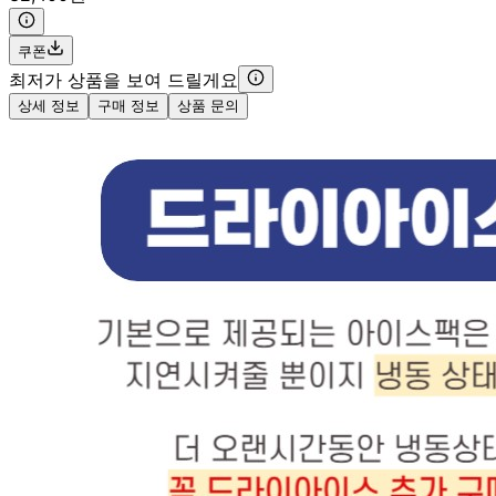
쿠폰
최저가 상품을 보여 드릴게요
상세 정보
구매 정보
상품 문의