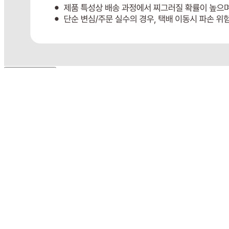
사업자
등록번호
383-81-02561
통신판매
신고번호
제 2023-경기광주-1790 호
상품 고시 정보
식품의 유형
상품상세설명참조
생산자
상품상세설명참조
소재지
상품상세설명참조
제조연월일
상품상세설명참조
소비기한
상품상세설명참조
포장단위별 용량(중량)
상품상세설명참조