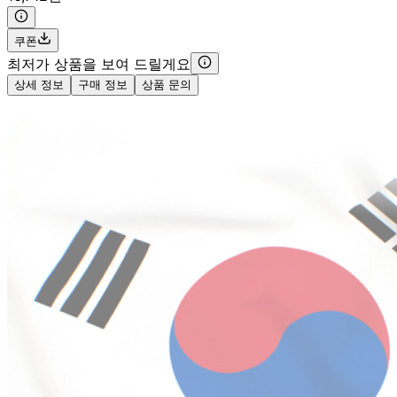
쿠폰
최저가 상품을 보여 드릴게요
상세 정보
구매 정보
상품 문의