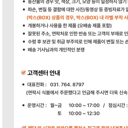
제조연월일(포장일 또는 생산연도)
상품상세 참조
소비기한 또는 품질유지기한
상품상세 참조
생산자
상품상세 참조
원산지
상품상세 참조
관련법상 표시사항
상품상세 참조
상품구성
상품상세 참조
보관방법 또는 취급방법
상품상세 참조
소비자 상담 관련 전화번호
상품상세 참조
반품/교환 정보
판매자명
다봄푸드