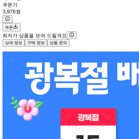
쿠폰가
3,976원
쿠폰
최저가 상품을 보여 드릴게요
상세 정보
구매 정보
상품 문의