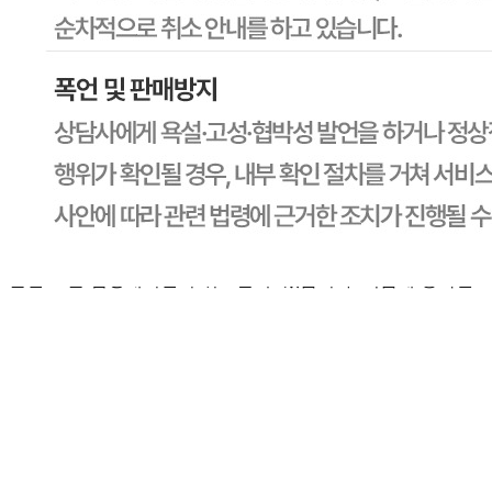
CJ프레시웨이
문의번호
1588-6967
반품/교환
배송비
반품 배송비: 30,000원
교환 배송비: 30,000원
주의사항
전자상거래 등에서의 소비자보호법에 관한 법률에 의거하여
미성년자가 체결한 계약은 법정대리인이 동의하지 않은 경우
본인 또는 법정대리인이 취소할 수 있습니다. 식봄에 등록된
판매상품과 상품의 내용은 판매자가 등록한 것으로 (주)마켓
보로는 그 등록내용에 대하여 일체의 책임을 지지 않습니다.
상세 정보
구매 정보
상품 문의
상품 문의
문의글 작성
내 문의만 보기