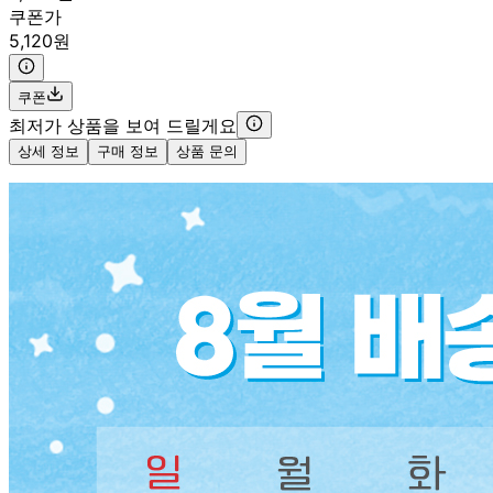
쿠폰가
5,120원
쿠폰
최저가 상품을 보여 드릴게요
상세 정보
구매 정보
상품 문의