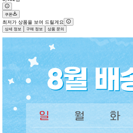
쿠폰
최저가 상품을 보여 드릴게요
상세 정보
구매 정보
상품 문의