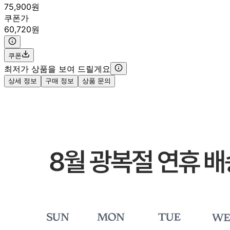
75,900원
쿠폰가
60,720원
쿠폰
최저가 상품을 보여 드릴게요
상세 정보
구매 정보
상품 문의