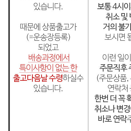
내 문의만 보기
비밀글 제외
작성된 문의글이 없습니다
주문하기