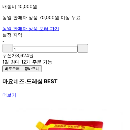
배송비 10,000원
동일 판매자 상품 70,000원 이상 무료
동일 판매자 상품 보러 가기
설정 지역
-
쿠폰가
8,624
원
1일 최대 12개 주문 가능
바로구매
장바구니
마요네즈.드레싱 BEST
더보기