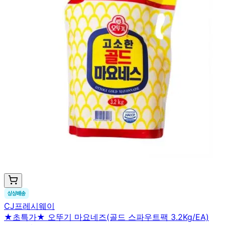
CJ프레시웨이
★초특가★ 오뚜기 마요네즈(골드 스파우트팩 3.2Kg/EA)