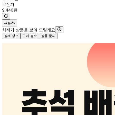
쿠폰가
9,440원
쿠폰
최저가 상품을 보여 드릴게요
상세 정보
구매 정보
상품 문의