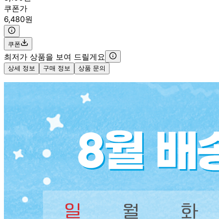
쿠폰가
6,480원
쿠폰
최저가 상품을 보여 드릴게요
상세 정보
구매 정보
상품 문의