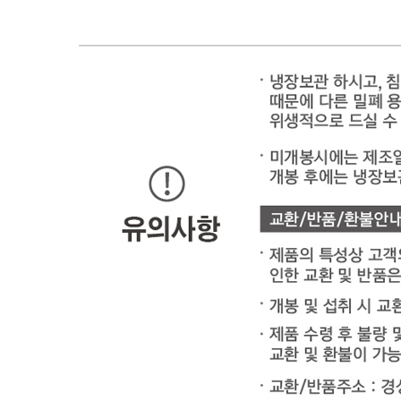
소비자 상담 관련 전화번호
0545722266
반품/교환 정보
판매자명
상하식품
문의번호
054-572-2266
반품/교환
배송비
반품 배송비: 6,000원
교환 배송비: 6,000원
주의사항
전자상거래 등에서의 소비자보호법에 관한 법률에 의거하여
미성년자가 체결한 계약은 법정대리인이 동의하지 않은 경우
본인 또는 법정대리인이 취소할 수 있습니다. 식봄에 등록된
판매상품과 상품의 내용은 판매자가 등록한 것으로 (주)마켓
보로는 그 등록내용에 대하여 일체의 책임을 지지 않습니다.
상세 정보
구매 정보
상품 문의
상품 문의