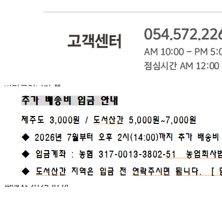
문의글 작성
내 문의만 보기
비밀글 제외
답변완료
비밀글입니다.
최*석
2025.10.24
비밀글 입니다
판매자
2025.10.27
비밀글 입니다.
답변완료
비밀글입니다.
방*경
2025.10.09
비밀글 입니다
판매자
2025.10.14
비밀글 입니다.
답변완료
배송문의