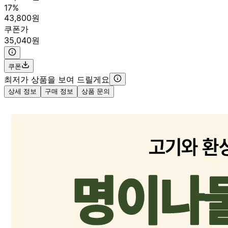
17%
43,800원
쿠폰가
35,040원
쿠폰
최저가 상품을 보여 드릴게요
상세 정보
구매 정보
상품 문의