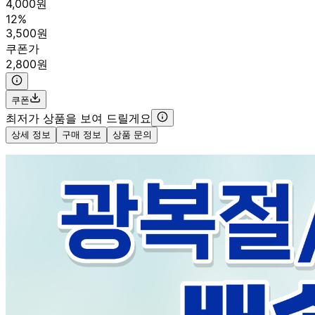
4,000원
12%
3,500원
쿠폰가
2,800원
쿠폰
최저가 상품을 보여 드릴게요
상세 정보
구매 정보
상품 문의