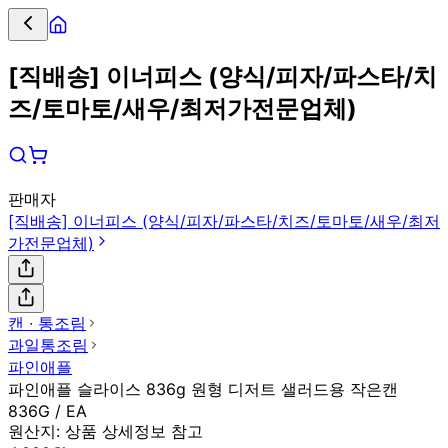
[직배송] 이너피스 (양식/피자/파스타/치
즈/토마토/새우/최저가전문업체)
판매자
[직배송] 이너피스 (양식/피자/파스타/치즈/토마토/새우/최저
가전문업체)
캔 ∙ 통조림
과일통조림
파인애플
파인애플 슬라이스 836g 원형 디저트 샐러드용 작은캔
836G / EA
원산지:
상품 상세정보 참고