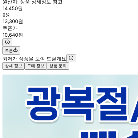
원산지:
상품 상세정보 참고
14,450원
8%
13,300원
쿠폰가
10,640원
쿠폰
최저가 상품을 보여 드릴게요
상세 정보
구매 정보
상품 문의