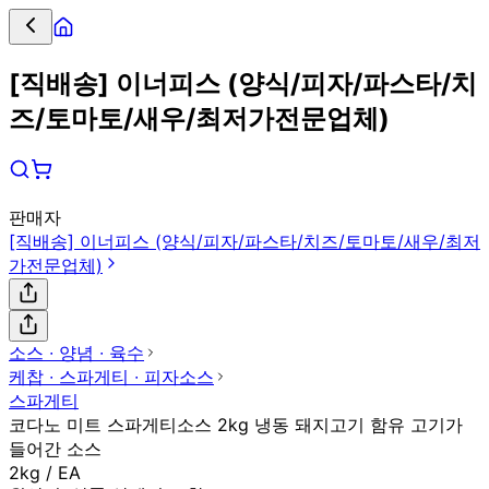
[직배송] 이너피스 (양식/피자/파스타/치
즈/토마토/새우/최저가전문업체)
판매자
[직배송] 이너피스 (양식/피자/파스타/치즈/토마토/새우/최저
가전문업체)
소스 ∙ 양념 ∙ 육수
케찹 ∙ 스파게티 ∙ 피자소스
스파게티
코다노 미트 스파게티소스 2kg 냉동 돼지고기 함유 고기가
들어간 소스
2kg / EA