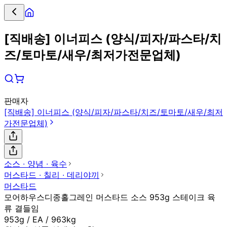
[직배송] 이너피스 (양식/피자/파스타/치
즈/토마토/새우/최저가전문업체)
판매자
[직배송] 이너피스 (양식/피자/파스타/치즈/토마토/새우/최저
가전문업체)
소스 ∙ 양념 ∙ 육수
머스타드 ∙ 칠리 ∙ 데리야끼
머스타드
모어하우스디종홀그레인 머스타드 소스 953g 스테이크 육
류 결들임
953g / EA / 963kg