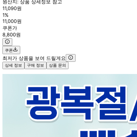
원산지:
상품 상세정보 참고
11,090원
1%
11,000원
쿠폰가
8,800원
쿠폰
최저가 상품을 보여 드릴게요
상세 정보
구매 정보
상품 문의