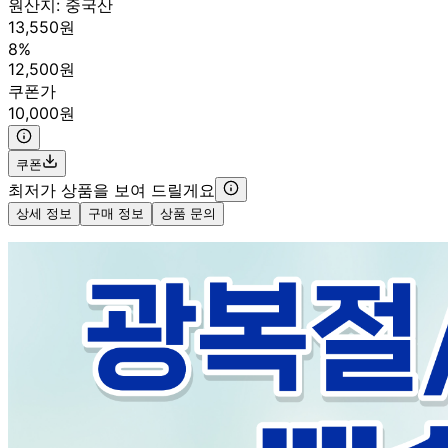
원산지:
중국산
13,550원
8%
12,500원
쿠폰가
10,000원
쿠폰
최저가 상품을 보여 드릴게요
상세 정보
구매 정보
상품 문의