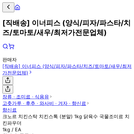
[직배송] 이너피스 (양식/피자/파스타/치
즈/토마토/새우/최저가전문업체)
판매자
[직배송] 이너피스 (양식/피자/파스타/치즈/토마토/새우/최저
가전문업체)
장류 ∙ 조미료 ∙ 식용유
고춧가루 ∙ 후추 ∙ 와사비 ∙ 겨자 ∙ 향신료
향신료
크노르 치킨스탁 치킨스톡 (분말) 1kg 닭육수 국물조미료 치
킨파우더
1kg / EA