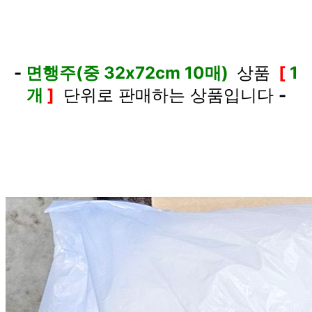
-
면행주(중 32x72cm 10매)
상품
[
1
개
]
단위로 판매하는 상품입니다
-