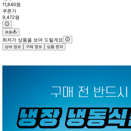
11,840원
쿠폰가
9,472원
쿠폰
최저가 상품을 보여 드릴게요
상세 정보
구매 정보
상품 문의