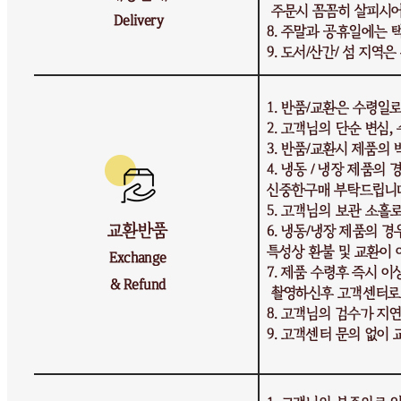
교환 배송비: 교환 배송비 10,000원 (상품에 따라 교환 반품
배송비가 달라질 수 있습니다.)
주의사항
전자상거래 등에서의 소비자보호법에 관한 법률에 의거하여
미성년자가 체결한 계약은 법정대리인이 동의하지 않은 경우
본인 또는 법정대리인이 취소할 수 있습니다. 식봄에 등록된
판매상품과 상품의 내용은 판매자가 등록한 것으로 (주)마켓
보로는 그 등록내용에 대하여 일체의 책임을 지지 않습니다.
상세 정보
구매 정보
상품 문의
상품 문의
문의글 작성
내 문의만 보기
비밀글 제외
작성된 문의글이 없습니다