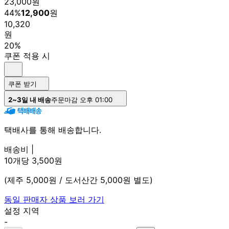
23,000
원
44
%
12,900
원
10,320
원
20%
쿠폰 적용 시
쿠폰 받기
2~3일 내 배송
주문마감 오후 01:00
택배사를 통해 배송합니다.
배송비 |
10개당 3,500원
(제주 5,000원 / 도서산간 5,000원 별도)
동일 판매자 상품 보러 가기
설정 지역
-