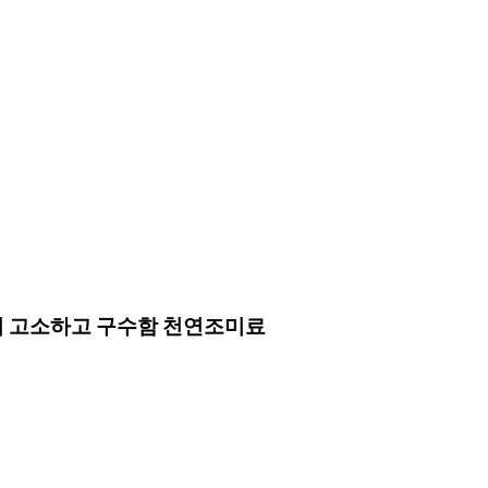
 더 고소하고 구수함 천연조미료