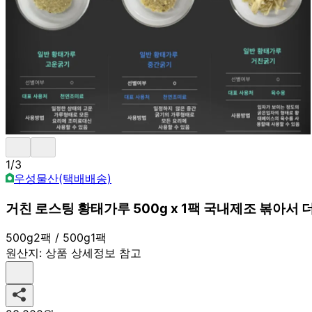
1
/
3
우성물산(택배배송)
거친 로스팅 황태가루 500g x 1팩 국내제조 볶아서
500g2팩 / 500g1팩
원산지:
상품 상세정보 참고