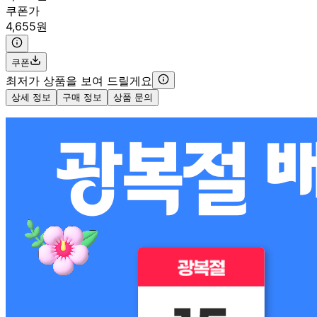
쿠폰가
4,655원
쿠폰
최저가 상품을 보여 드릴게요
상세 정보
구매 정보
상품 문의