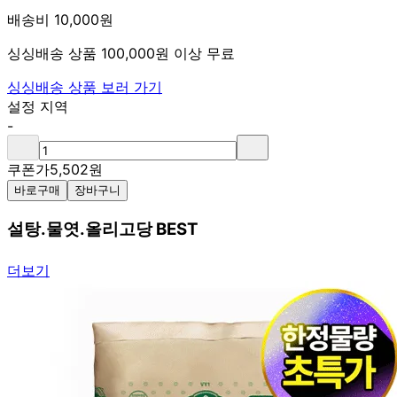
배송비 10,000원
싱싱배송 상품 100,000원 이상 무료
싱싱배송 상품 보러 가기
설정 지역
-
쿠폰가
5,502
원
바로구매
장바구니
설탕.물엿.올리고당 BEST
더보기