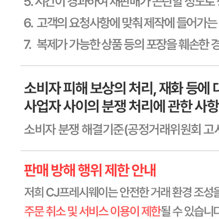
미성년자가 체결한 계약은 법정대리인이 동의하지 않은 경우
본인 또는 법정대리인이 취소할 수 있습니다. 식봄에 등록된
판매상품과 상품의 내용은 판매자가 등록한 것으로 (주)마켓
보로는 그 등록내용에 대하여 일체의 책임을 지지 않습니다.
상세 정보
구매 정보
상품 문의
상품 문의
문의글 작성
내 문의만 보기
비밀글 제외
작성된 문의글이 없습니다
주문하기