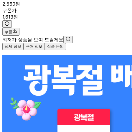
2,560원
쿠폰가
1,613원
쿠폰
최저가 상품을 보여 드릴게요
상세 정보
구매 정보
상품 문의