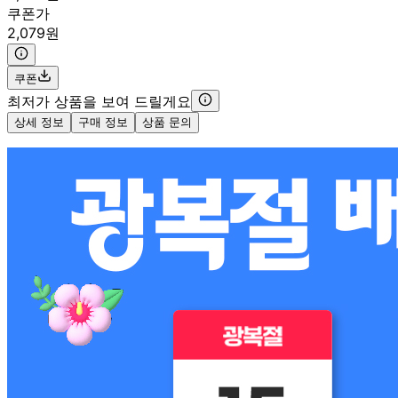
쿠폰가
2,079원
쿠폰
최저가 상품을 보여 드릴게요
상세 정보
구매 정보
상품 문의