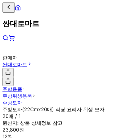
싼대로마트
판매자
싼대로마트
주방용품
주방위생용품
주방모자
주방모자(22Cmx20매) 식당 요리사 위생 모자
20매 / 1
원산지:
상품 상세정보 참고
23,800원
12%