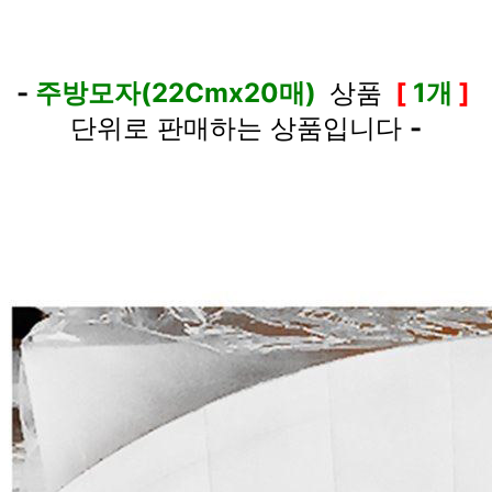
-
주방모자(22Cmx20매)
상품
[
1개
]
단위로 판매하는 상품입니다
-