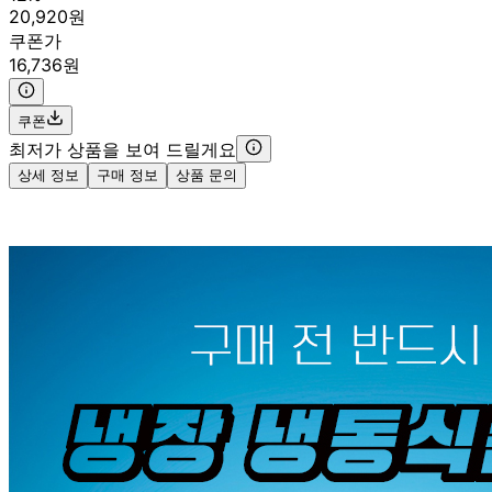
20,920원
쿠폰가
16,736원
쿠폰
최저가 상품을 보여 드릴게요
상세 정보
구매 정보
상품 문의