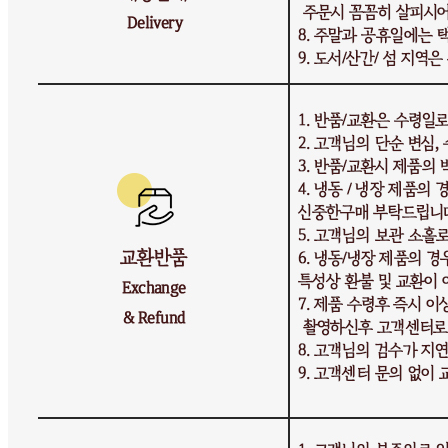
교환 배송비: 교환 배송비 10,000원 (상품에 따라 교환 반품
배송비가 달라질 수 있습니다.)
주의사항
전자상거래 등에서의 소비자보호법에 관한 법률에 의거하여
미성년자가 체결한 계약은 법정대리인이 동의하지 않은 경우
본인 또는 법정대리인이 취소할 수 있습니다. 식봄에 등록된
판매상품과 상품의 내용은 판매자가 등록한 것으로 (주)마켓
보로는 그 등록내용에 대하여 일체의 책임을 지지 않습니다.
상세 정보
구매 정보
상품 문의
상품 문의
문의글 작성
내 문의만 보기
비밀글 제외
작성된 문의글이 없습니다