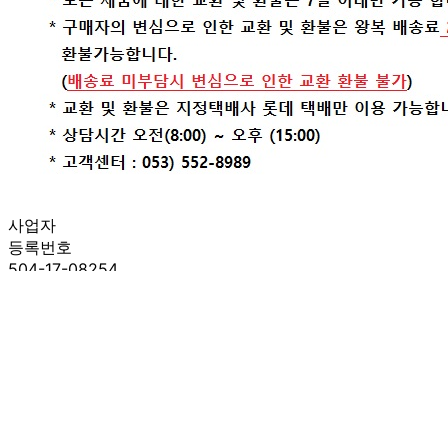
사업자
등록번호
504-17-08254
통신판매
신고번호
제 2021-대구수성구-0581 호
상품 고시 정보
반품/교환 정보