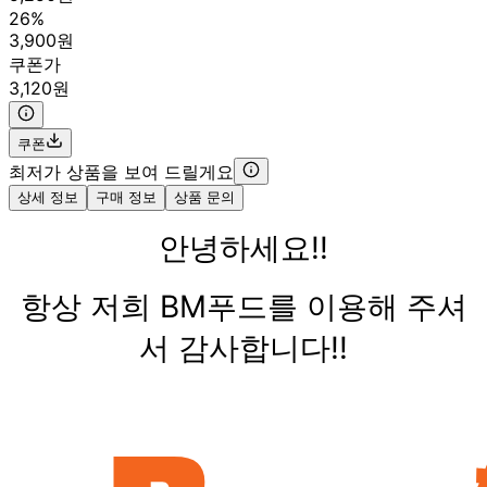
26%
3,900원
쿠폰가
3,120원
쿠폰
최저가 상품을 보여 드릴게요
상세 정보
구매 정보
상품 문의
안녕하세요!!
항상 저희 BM푸드를 이용해 주셔
서 감사합니다!!