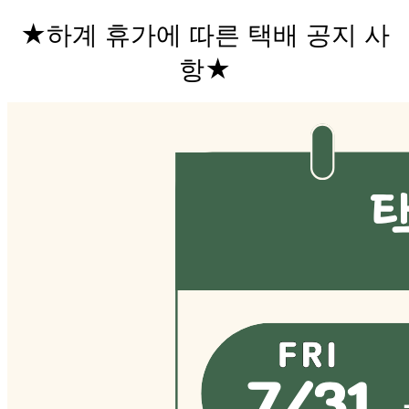
★하계 휴가에 따른 택배 공지 사
항★