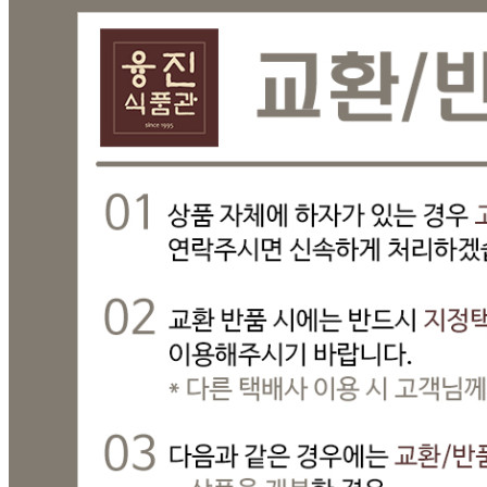
미성년자가 체결한 계약은 법정대리인이 동의하지 않은 경우
본인 또는 법정대리인이 취소할 수 있습니다. 식봄에 등록된
판매상품과 상품의 내용은 판매자가 등록한 것으로 (주)마켓
보로는 그 등록내용에 대하여 일체의 책임을 지지 않습니다.
상세 정보
구매 정보
상품 문의
상품 문의
문의글 작성
내 문의만 보기
비밀글 제외
작성된 문의글이 없습니다
주문하기