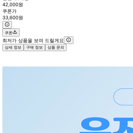
42,000원
쿠폰가
33,600원
쿠폰
최저가 상품을 보여 드릴게요
상세 정보
구매 정보
상품 문의