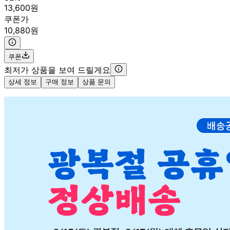
13,600원
쿠폰가
10,880원
쿠폰
최저가 상품을 보여 드릴게요
상세 정보
구매 정보
상품 문의