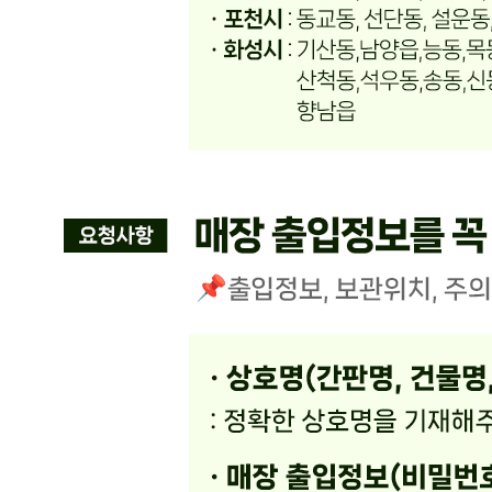
상품상세 참조
생산자
상품상세 참조
소재지
상품상세 참조
제조연월일
상품상세 참조
소비기한
상품상세 참조
포장단위별 용량(중량)
상품상세 참조
포장단위별 수량
상품상세 참조
원재료명 및 함량
상품상세 참조
영양성분
상세 상품정보 참고
유전자변형식품에 해당하는 경우의 표시
해당사항 없음
수입식품 여부