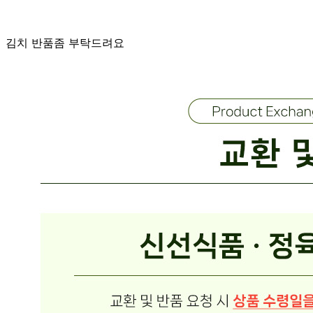
연락 주신다했는데 소식이 없네요
정*은
2023.06.24
김치 반품좀 부탁드려요
판매자
2023.06.25
고객님 우선 죄송합니다 정정은 고객님으로 조회하니 주문건
이 나오지 않아서 구매하셨을때 성함과 전화번호 남겨주시면
다시 연락드리겠습니다 감사합니다.
답변완료
비밀글입니다.
이*숙
2023.06.22
비밀글 입니다
판매자
2023.06.22
비밀글 입니다.
답변완료
비밀글입니다.
정*은
2023.06.05
비밀글 입니다
판매자
2023.06.06
비밀글 입니다.