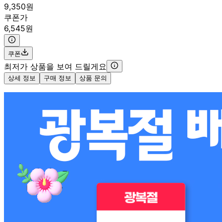
9,350원
쿠폰가
6,545원
쿠폰
최저가 상품을 보여 드릴게요
상세 정보
구매 정보
상품 문의