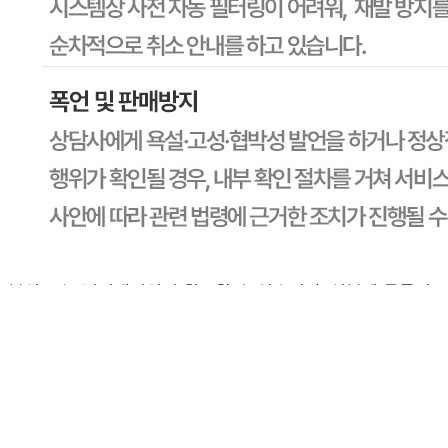
판매자명
CJ프레시웨이
문의번호
1588-6967
반품/교환
배송비
반품 배송비: 30,000원
교환 배송비: 30,000원
주의사항
전자상거래 등에서의 소비자보호법에 관한 법률에 의거하여
미성년자가 체결한 계약은 법정대리인이 동의하지 않은 경우
본인 또는 법정대리인이 취소할 수 있습니다. 식봄에 등록된
판매상품과 상품의 내용은 판매자가 등록한 것으로 (주)마켓
보로는 그 등록내용에 대하여 일체의 책임을 지지 않습니다.
상세 정보
구매 정보
상품 문의
상품 문의
문의글 작성