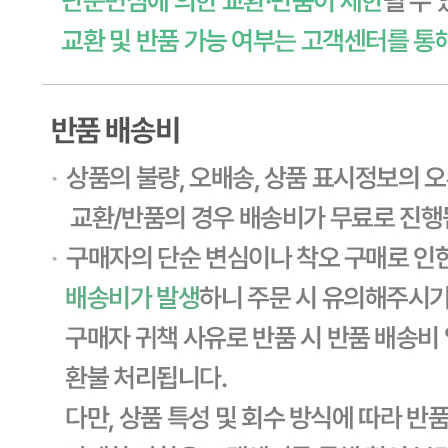
... 🛒 🛒 🛒
🥇
기타 소스류 BEST
더보기
판매자 정보
판매자 상호
CJ프레시웨이