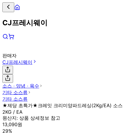
CJ프레시웨이
판매자
CJ프레시웨이
소스 ∙ 양념 ∙ 육수
기타 소스류
기타 소스류
★제당 초특가★크레잇 크리미양파드레싱(2Kg/EA) 소스
2KG / EA
원산지:
상품 상세정보 참고
13,090원
29%