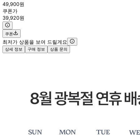
49,900원
쿠폰가
39,920원
쿠폰
최저가 상품을 보여 드릴게요
상세 정보
구매 정보
상품 문의