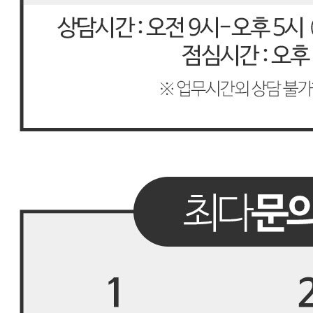
판매자명
씨기프트
문의번호
051-710-3331
반품/교환
배송비
반품 배송비: 4,000원
교환 배송비: 8,000원
주의사항
전자상거래 등에서의 소비자보호법에 관한 법률에 의거하여
미성년자가 체결한 계약은 법정대리인이 동의하지 않은 경우
본인 또는 법정대리인이 취소할 수 있습니다. 식봄에 등록된
판매상품과 상품의 내용은 판매자가 등록한 것으로 (주)마켓
보로는 그 등록내용에 대하여 일체의 책임을 지지 않습니다.
상세 정보
구매 정보
상품 문의
상품 문의
문의글 작성