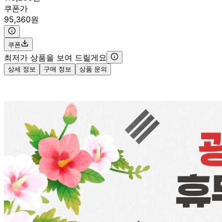
쿠폰가
95,360원
쿠폰
최저가 상품을 보여 드릴게요
상세 정보
구매 정보
상품 문의