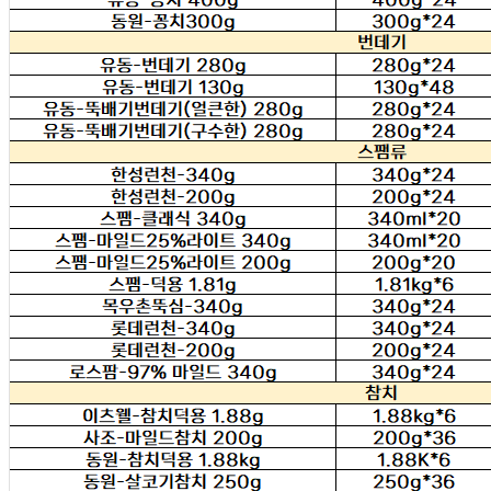
등록번호
212-81-79661
통신판매
신고번호
제 2013-경기하남-0076 호
상품 고시 정보
식품의 유형
상품상세 참조
생산자
상품상세 참조
소재지
상품상세 참조
제조연월일
상품상세 참조
소비기한
상품상세 참조
포장단위별 용량(중량)
상품상세 참조
포장단위별 수량