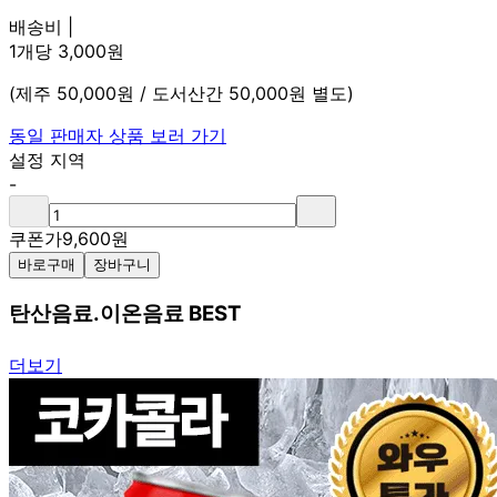
배송비 |
1개당 3,000원
(제주 50,000원 / 도서산간 50,000원 별도)
동일 판매자 상품 보러 가기
설정 지역
-
쿠폰가
9,600
원
바로구매
장바구니
탄산음료.이온음료 BEST
더보기