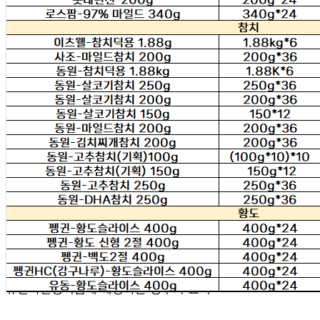
식품의 유형
상품상세 참조
생산자
상품상세 참조
소재지
상품상세 참조
제조연월일
상품상세 참조
소비기한
상품상세 참조
포장단위별 용량(중량)
상품상세 참조
포장단위별 수량
상품상세 참조
원재료명 및 함량
상품상세 참조
영양성분
상품상세 참조
유전자변형식품에 해당하는 경우의 표시
해당사항 없음