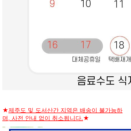
★
제주도 및 도서산간 지역은 배송이 불가능하
며, 사전 안내 없이 취소됩니다.
★