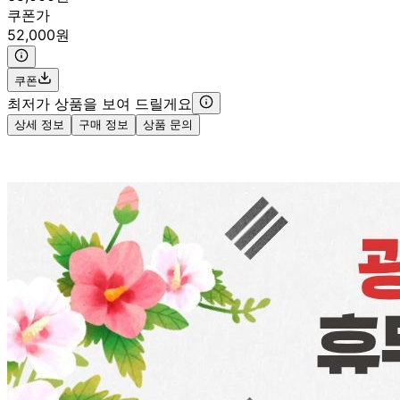
쿠폰가
52,000원
쿠폰
최저가 상품을 보여 드릴게요
상세 정보
구매 정보
상품 문의