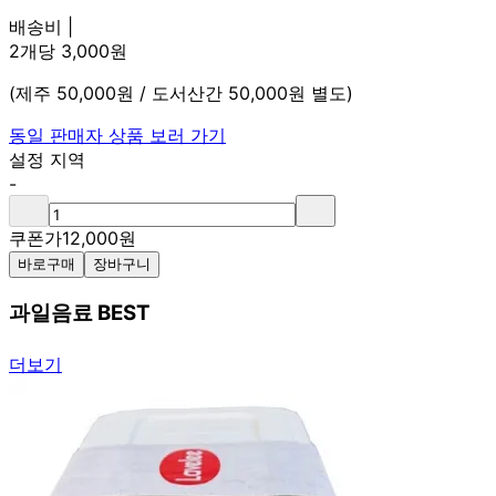
배송비 |
2개당 3,000원
(제주 50,000원 / 도서산간 50,000원 별도)
동일 판매자 상품 보러 가기
설정 지역
-
쿠폰가
12,000
원
바로구매
장바구니
과일음료 BEST
더보기