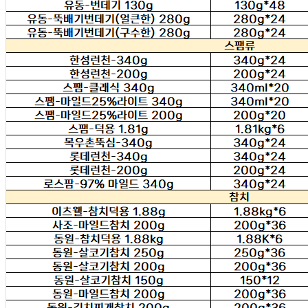
010-6291-9345
사업자
등록번호
212-81-79661
통신판매
신고번호
제 2013-경기하남-0076 호
상품 고시 정보
식품의 유형
상품상세 참조
생산자
상품상세 참조
소재지
상품상세 참조
제조연월일
상품상세 참조
소비기한
상품상세 참조
포장단위별 용량(중량)