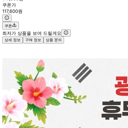
쿠폰가
117,600원
쿠폰
최저가 상품을 보여 드릴게요
상세 정보
구매 정보
상품 문의