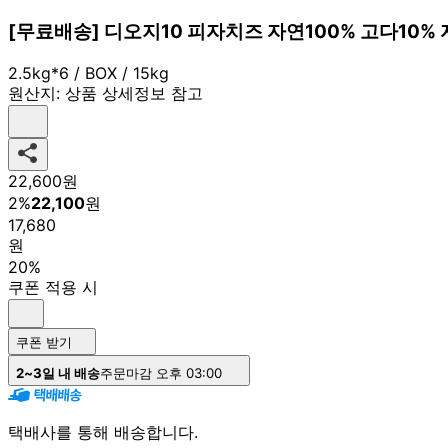
[무료배송] 디오지10 피자치즈 자연100% 고다10% 
2.5kg*6 / BOX / 15kg
원산지:
상품 상세정보 참고
22,600
원
2
%
22,100
원
17,680
원
20%
쿠폰 적용 시
쿠폰 받기
2~3일 내 배송
주문마감 오후 03:00
택배사를 통해 배송합니다.