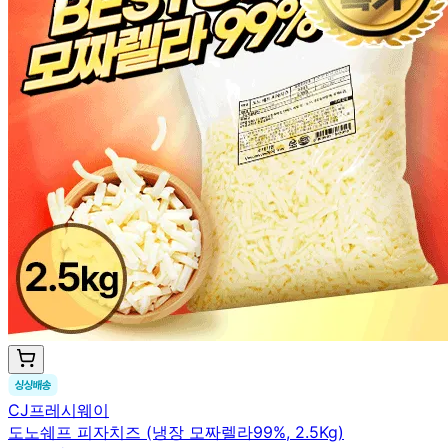
CJ프레시웨이
도노쉐프 피자치즈 (냉장 모짜렐라99%, 2.5Kg)