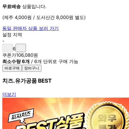
무료배송
상품입니다.
(제주 4,000원 / 도서산간 8,000원 별도)
동일 판매자 상품 보러 가기
설정 지역
-
6
쿠폰가
106,080
원
최소수량 6개
/
6개 단위로 구매 가능
바로구매
장바구니
치즈.유가공품 BEST
더보기