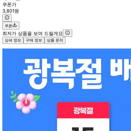
쿠폰가
3,801원
쿠폰
최저가 상품을 보여 드릴게요
상세 정보
구매 정보
상품 문의