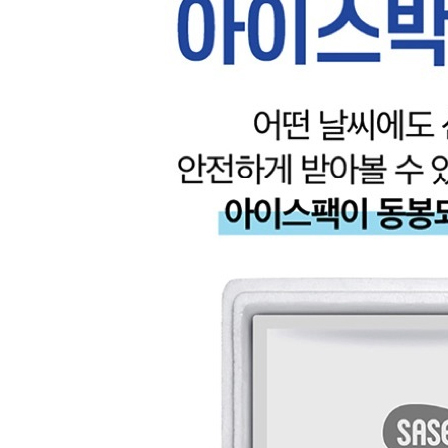
제 2011-전북익산-80 호
상품 고시 정보
식품의 유형
상품상세 참조
생산자
상품상세 참조
소재지
상품상세 참조
제조연월일
구매전 Q&A문의 후 구매 / 최신 상품으로 발송되어집니다.
소비기한
구매전 Q&A문의 후 구매 / 넉넉한 상품으로 발송되어집니다.
포장단위별 용량(중량)
상품상세 참조
포장단위별 수량
상품상세 참조
원재료명 및 함량
상품상세 참조
영양성분