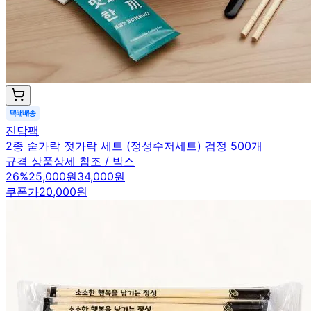
진담팩
2종 숟가락 젓가락 세트 (정성수저세트) 검정 500개
규격 상품상세 참조 / 박스
26
%
25,000원
34,000원
쿠폰가
20,000원