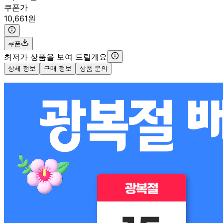
쿠폰가
10,661원
쿠폰
최저가 상품을 보여 드릴게요
상세 정보
구매 정보
상품 문의