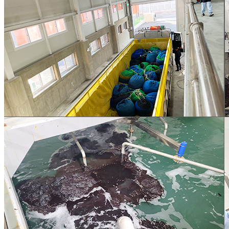
내 문의만 보기
비밀글 제외
작성된 문의글이 없습니다
주문하기