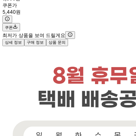
쿠폰가
5,440원
쿠폰
최저가 상품을 보여 드릴게요
상세 정보
구매 정보
상품 문의